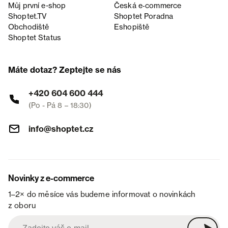
Můj první e-shop
Česká e‑commerce
Shoptet.TV
Shoptet Poradna
Obchodiště
Eshopiště
Shoptet Status
Máte dotaz? Zeptejte se nás
+420 604 600 444
(Po - Pá 8 – 18:30)
info@shoptet.cz
Novinky z e-commerce
1–2× do měsíce vás budeme informovat o novinkách
z oboru