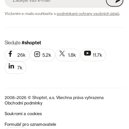
Vložením e-mailu souhlasíte s
podmínkami ochrany osobních údajů
.
Sledujte
#shoptet
26k
5.2k
1.8k
11.7k
7k
2008–2026 © Shoptet, a.s. Všechna práva vyhrazena
Obchodní podmínky
Soukromí a cookies
SK
Formulář pro oznamovatele