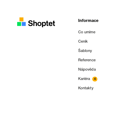
Informace
Co umíme
Ceník
Šablony
Reference
Nápověda
Kariéra
4
Kontakty