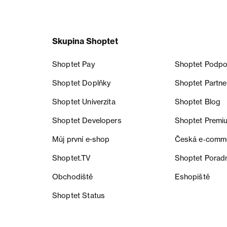
Skupina Shoptet
Shoptet Pay
Shoptet Podpo
Shoptet Doplňky
Shoptet Partne
Shoptet Univerzita
Shoptet Blog
Shoptet Developers
Shoptet Premi
Můj první e-shop
Česká e‑comm
Shoptet.TV
Shoptet Porad
Obchodiště
Eshopiště
Shoptet Status