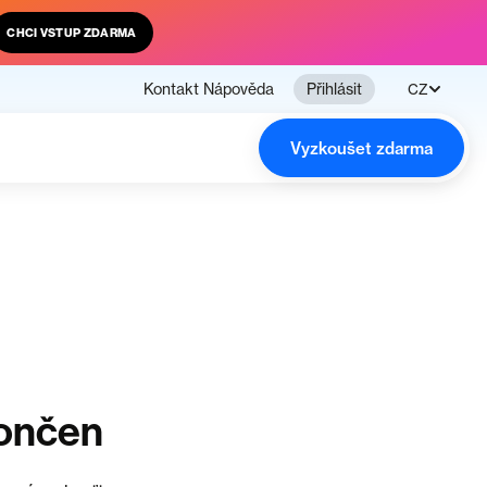
CHCI VSTUP ZDARMA
Kontakt
Nápověda
Přihlásit
CZ
Vyzkoušet zdarma
končen