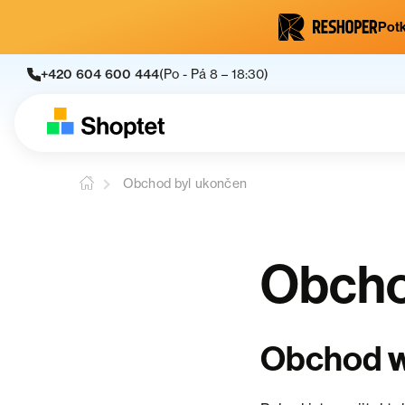
Potk
+420 604 600 444
(Po - Pá 8 – 18:30)
Obchod byl ukončen
Obcho
Obchod