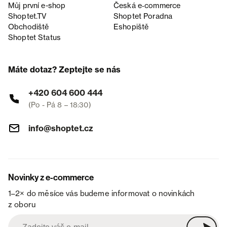
Můj první e-shop
Česká e‑commerce
Shoptet.TV
Shoptet Poradna
Obchodiště
Eshopiště
Shoptet Status
Máte dotaz? Zeptejte se nás
+420 604 600 444
(Po - Pá 8 – 18:30)
info@shoptet.cz
Novinky z e-commerce
1–2× do měsíce vás budeme informovat o novinkách
z oboru