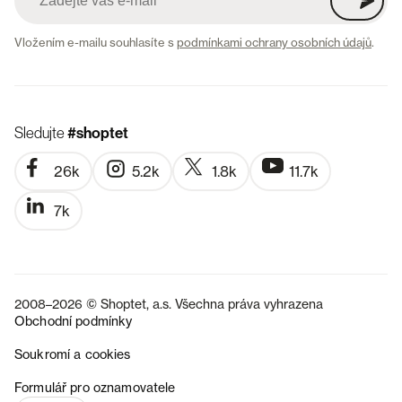
Vložením e-mailu souhlasíte s
podmínkami ochrany osobních údajů
.
Sledujte
#shoptet
26k
5.2k
1.8k
11.7k
7k
2008–2026 © Shoptet, a.s. Všechna práva vyhrazena
Obchodní podmínky
Soukromí a cookies
SK
Formulář pro oznamovatele