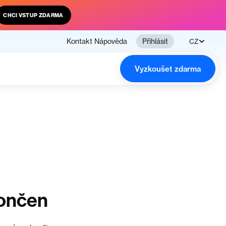
CHCI VSTUP ZDARMA
Kontakt
Nápověda
Přihlásit
CZ
Vyzkoušet zdarma
končen