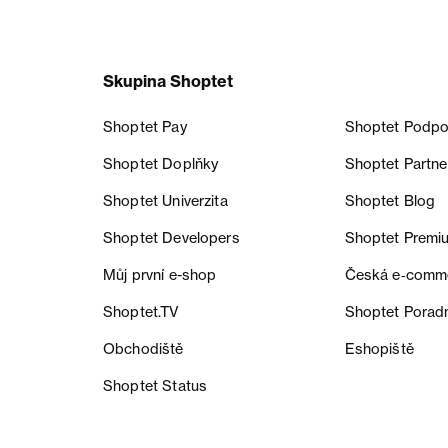
Skupina Shoptet
Shoptet Pay
Shoptet Podpo
Shoptet Doplňky
Shoptet Partne
Shoptet Univerzita
Shoptet Blog
Shoptet Developers
Shoptet Premi
Můj první e-shop
Česká e‑comm
Shoptet.TV
Shoptet Porad
Obchodiště
Eshopiště
Shoptet Status