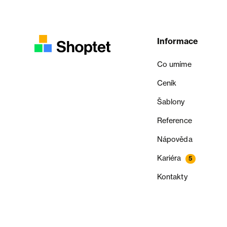
Informace
Co umíme
Ceník
Šablony
Reference
Nápověda
Kariéra
5
Kontakty