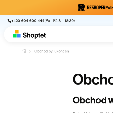
Potk
+420 604 600 444
(Po - Pá 8 – 18:30)
Obchod byl ukončen
Obcho
Obchod