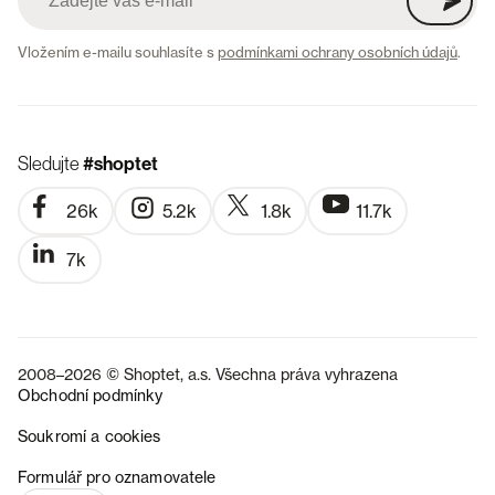
Vložením e-mailu souhlasíte s
podmínkami ochrany osobních údajů
.
Sledujte
#shoptet
26k
5.2k
1.8k
11.7k
7k
2008–2026 © Shoptet, a.s. Všechna práva vyhrazena
Obchodní podmínky
Soukromí a cookies
SK
Formulář pro oznamovatele