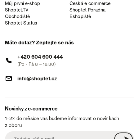
Můj první e-shop
Česká e‑commerce
Shoptet.TV
Shoptet Poradna
Obchodiště
Eshopiště
Shoptet Status
Máte dotaz? Zeptejte se nás
+420 604 600 444
(Po - Pá 8 – 18:30)
info@shoptet.cz
Novinky z e-commerce
1–2× do měsíce vás budeme informovat o novinkách
z oboru